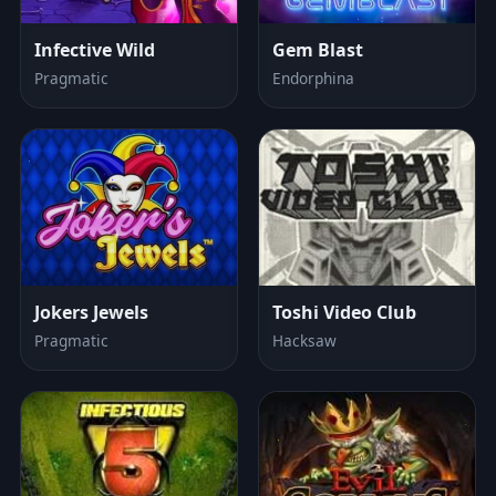
Infective Wild
Gem Blast
Pragmatic
Endorphina
Jokers Jewels
Toshi Video Club
Pragmatic
Hacksaw