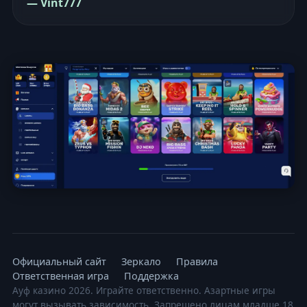
— Vint777
Официальный сайт
Зеркало
Правила
Ответственная игра
Поддержка
Ауф казино 2026. Играйте ответственно. Азартные игры
могут вызывать зависимость. Запрещено лицам младше 18